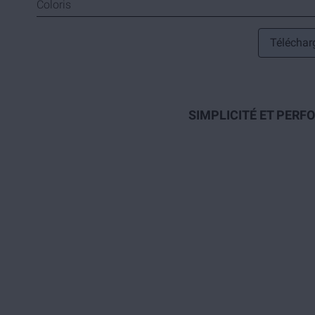
Coloris
Télécharg
SIMPLICITÉ ET PERF