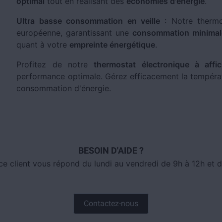
optimal
tout en réalisant des
économies d'énergie
.
Ultra basse consommation en veille
: Notre thermo
européenne, garantissant une
consommation minimale
quant à votre
empreinte énergétique
.
Profitez de notre
thermostat électronique à affic
performance optimale. Gérez efficacement la températ
consommation d'énergie.
BESOIN D'AIDE ?
ce client vous répond du lundi au vendredi de 9h à 12h et d
Contactez-nous