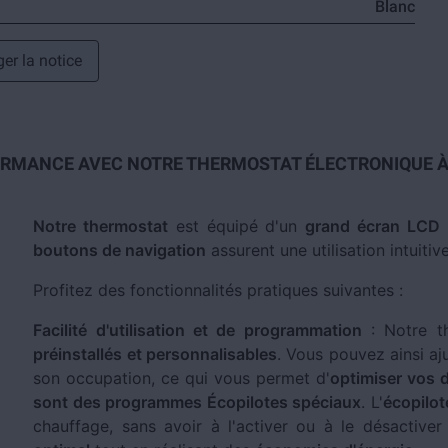
Blanc
er la notice
ORMANCE AVEC NOTRE THERMOSTAT ÉLECTRONIQUE À 
Notre thermostat
est équipé d'un
grand écran LCD
p
boutons de navigation
assurent une utilisation intuitive
Profitez des fonctionnalités pratiques suivantes :
Facilité d'utilisation et de programmation
: Notre t
préinstallés et personnalisables
. Vous pouvez ainsi aj
son occupation, ce qui vous permet d'
optimiser vos 
sont des programmes Écopilotes spéciaux
. L'
écopilot
chauffage, sans avoir à l'activer ou à le désactive