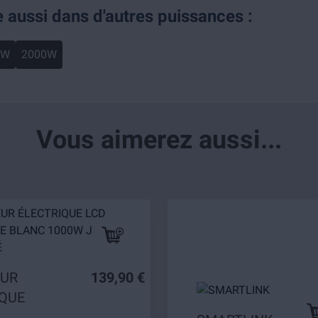
e aussi dans d'autres puissances :
0W
2000W
Vous aimerez aussi...
EUR
139,90 €
IQUE