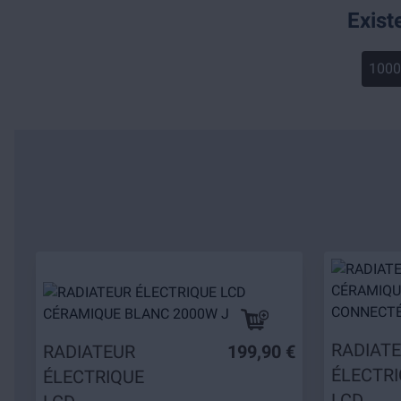
Exist
100
RADIAT
RADIATEUR
199,90 €
ÉLECTR
ÉLECTRIQUE
LCD