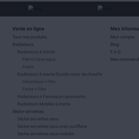
Vente en ligne
Mes informa
Tous nos produits
Mon compte
Radiateurs
Blog
Radiateurs à Inertie
F.A.Q.
Pierre Céramique
Mes command
Fonte
Radiateurs à inertie Double coeur de chauffe
Céramique + Film
Fonte + Film
Radiateurs à Panneaux rayonnants
Radiateurs Mobiles à inertie
Sèche-serviettes
Séche-serviettes secs
Séche-serviettes secs avec soufflerie
Séche-serviettes secs mobiles