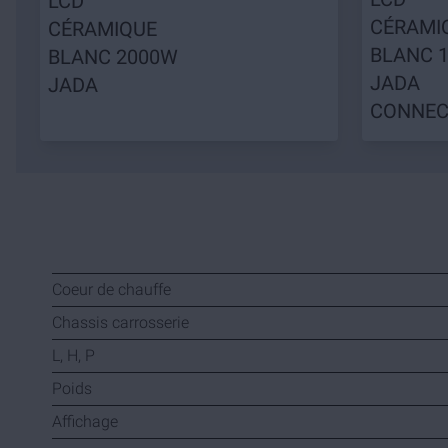
LCD
CÉRAMI
CÉRAMIQUE
BLANC 
BLANC 2000W
JADA
JADA
CONNEC
Coeur de chauffe
Chassis carrosserie
L, H, P
Poids
Affichage