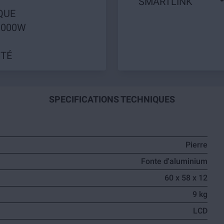
SMARTLINK
19
QUE
1000W
TÉ
SPECIFICATIONS TECHNIQUES
Pierre
Fonte d'aluminium
60 x 58 x 12
9 kg
LCD