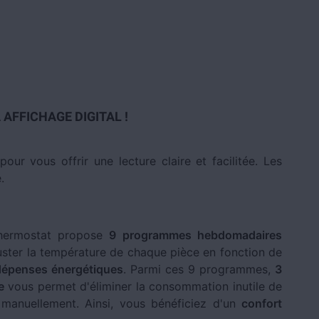
AFFICHAGE DIGITAL !
our vous offrir une lecture claire et facilitée. Les
.
hermostat propose
9 programmes hebdomadaires
uster la température de chaque pièce en fonction de
dépenses énergétiques
. Parmi ces 9 programmes,
3
e
vous permet d'éliminer la consommation inutile de
r manuellement. Ainsi, vous bénéficiez d'un
confort