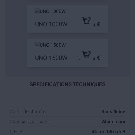
UNO 1000W
89,90 €
UNO 1500W
119,90 €
SPECIFICATIONS TECHNIQUES
Coeur de chauffe
Sans fluide
Chassis carrosserie
Aluminium
L, H, P
44.5 x 136.5 x 9