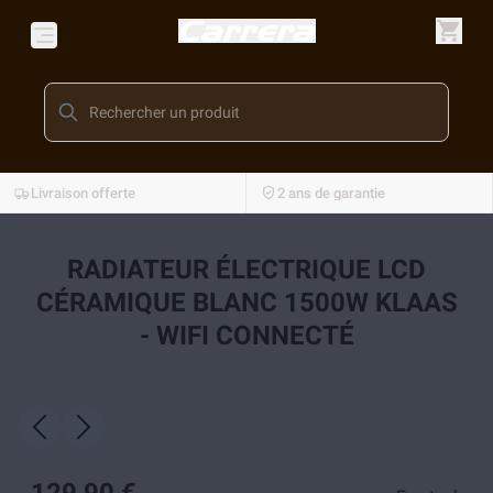
Livraison offerte
2 ans de garantie
RADIATEUR ÉLECTRIQUE LCD
CÉRAMIQUE BLANC 1500W KLAAS
- WIFI CONNECTÉ