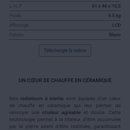
L, H, P
61 x 46 x 10.5
Poids
9.5 kg
Affichage
LCD
Coloris
Blanc
Télécharger la notice
UN CŒUR DE CHAUFFE EN CÉRAMIQUE
Nos
radiateurs à inertie
sont équipés d'un cœur
de chauffe en céramique qui leur permet de
renvoyer une
chaleur agréable
et douce. Cette
technologie permet à la chaleur d'être accumulée
par la pierre avant d'être restituée, garantissant