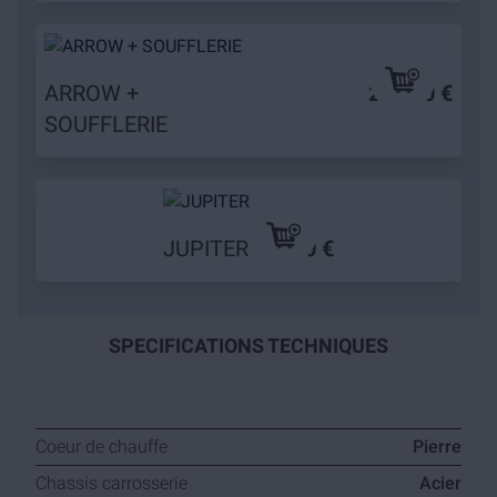
ARROW +
249,90 €
SOUFFLERIE
JUPITER
79,90 €
SPECIFICATIONS TECHNIQUES
Coeur de chauffe
Pierre
Chassis carrosserie
Acier