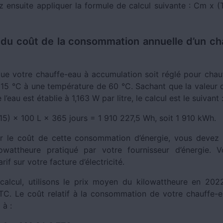
 ensuite appliquer la formule de calcul suivante : Cm x (
 du coût de la consommation annuelle d’un c
ue votre chauffe-eau à accumulation soit réglé pour chau
 15 °C à une température de 60 °C. Sachant que la valeur d
’eau est établie à 1,163 W par litre, le calcul est le suivant 
15) × 100 L × 365 jours = 1 910 227,5 Wh, soit 1 910 kWh.
r le coût de cette consommation d’énergie, vous devez 
lowattheure pratiqué par votre fournisseur d’énergie. 
rif sur votre facture d’électricité.
calcul, utilisons le prix moyen du kilowattheure en 2022
TC. Le coût relatif à la consommation de votre chauffe-
 à :