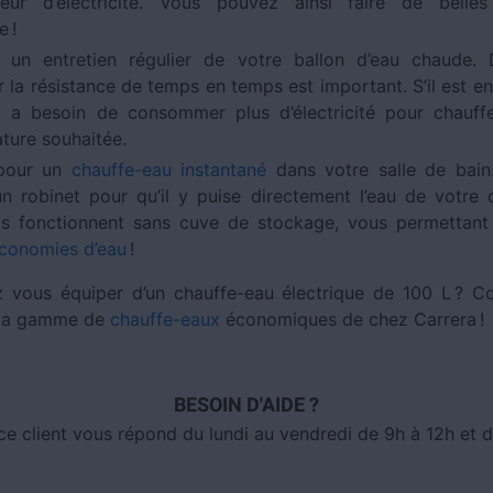
seur d’électricité. Vous pouvez ainsi faire de belle
e !
r un entretien régulier de votre ballon d’eau chaude. 
 la résistance de temps en temps est important. S’il est en
l a besoin de consommer plus d’électricité pour chauffe
ture souhaitée.
pour un
chauffe-eau instantané
dans votre salle de bain. 
un robinet pour qu’il y puise directement l’eau de votre
ls fonctionnent sans cuve de stockage, vous permettant
conomies d’eau
!
 vous équiper d’un chauffe-eau électrique de 100 L ? C
 la gamme de
chauffe-eaux
économiques de chez Carrera !
BESOIN D'AIDE ?
ce client vous répond du lundi au vendredi de 9h à 12h et d