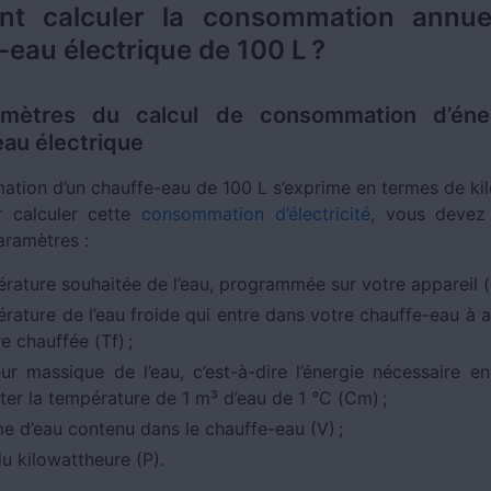
t calculer la consommation annuel
-eau électrique de 100 L ?
mètres du calcul de consommation d’éne
au électrique
tion d’un chauffe-eau de 100 L s’exprime en termes de ki
r calculer cette
consommation d’électricité
, vous devez
ramètres :
érature souhaitée de l’eau, programmée sur votre appareil (T
érature de l’eau froide qui entre dans votre chauffe-eau à 
e chauffée (Tf) ;
eur massique de l’eau, c’est-à-dire l’énergie nécessaire e
er la température de 1 m³ d’eau de 1 °C (Cm) ;
me d’eau contenu dans le chauffe-eau (V) ;
du kilowattheure (P).