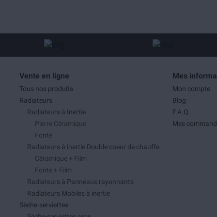
Vente en ligne
Mes informa
Tous nos produits
Mon compte
Radiateurs
Blog
Radiateurs à Inertie
F.A.Q.
Pierre Céramique
Mes command
Fonte
Radiateurs à inertie Double coeur de chauffe
Céramique + Film
Fonte + Film
Radiateurs à Panneaux rayonnants
Radiateurs Mobiles à inertie
Sèche-serviettes
Séche-serviettes secs