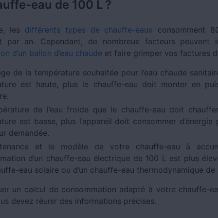
auffe-eau de 100 L ?
e, les
différents types de chauffe-eaux
consomment 80
t par an. Cependant, de nombreux facteurs peuvent in
n d’un ballon d’eau chaude
et faire grimper vos factures d’
age de la température souhaitée pour l’eau chaude sanitaire
ture est haute, plus le chauffe-eau doit monter en pu
re.
érature de l’eau froide que le chauffe-eau doit chauffer
ture est basse, plus l’appareil doit consommer d’énergie 
eur demandée.
tenance et le modèle de votre chauffe-eau à accum
ation d’un chauffe-eau électrique de 100 L est plus élev
auffe-eau solaire ou d’un chauffe-eau thermodynamique de 
uer un calcul de consommation adapté à votre chauffe-ea
us devez réunir des informations précises.