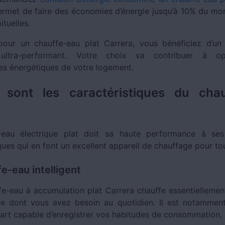
permet de faire des économies d’énergie jusqu’à 10% du mo
ituelles.
our un chauffe-eau plat Carrera, vous bénéficiez d’un
ultra-performant. Votre choix va contribuer à op
s énergétiques de votre logement.
s sont les caractéristiques du chau
-eau électrique plat doit sa haute performance à ses 
ques qui en font un excellent appareil de chauffage pour to
e-eau intelligent
fe-eau à accumulation plat Carrera chauffe essentiellement
e dont vous avez besoin au quotidien. Il est notammen
art capable d’enregistrer vos habitudes de consommation.