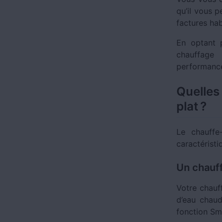
qu’il vous 
factures hab
En optant p
chauffage 
performance
Quelle
plat ?
Le chauffe
caractéristi
Un chauff
Votre chauf
d’eau chaud
fonction Sm