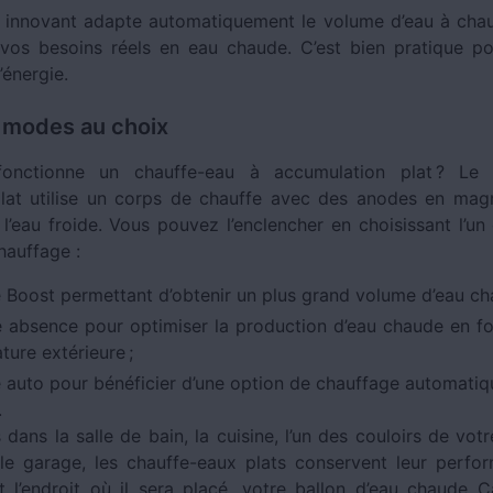
innovant adapte automatiquement le volume d’eau à chau
 vos besoins réels en eau chaude. C’est bien pratique pou
’énergie.
 modes au choix
nctionne un chauffe-eau à accumulation plat ? Le 
plat utilise un corps de chauffe avec des anodes en ma
l’eau froide. Vous pouvez l’enclencher en choisissant l’un
auffage :
 Boost permettant d’obtenir un plus grand volume d’eau ch
 absence pour optimiser la production d’eau chaude en fo
ture extérieure ;
 auto pour bénéficier d’une option de chauffage automatiq
.
s dans la salle de bain, la cuisine, l’un des couloirs de vo
le garage, les chauffe-eaux plats conservent leur perfo
t l’endroit où il sera placé, votre ballon d’eau chaude C