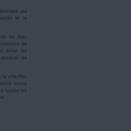
ectrique qui
acité et la
uit de l’eau
puissance de
t évite les
 appareil de
 le chauffe-
sions moins
à toutes les
re :