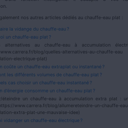
ion.
galement nos autres articles dédiés au chauffe-eau plat :
aire la vidange du chauffe-eau ?
oi un chauffe-eau plat ?
s alternatives au chauffe-eau à accumulation électri
://www.carrera.fr/blog/quelles-alternatives-au-ch
ation-electrique-plat)
 coûte un chauffe-eau extraplat ou instantané ?
ont les différents volumes de chauffe-eau plat ?
els cas choisir un chauffe-eau instantané ?
 d’énergie consomme un chauffe-eau plat ?
r/éteindre un chauffe-eau à accumulation extra plat : 
](https://www.carrera.fr/blog/allumereteindre-un-ch
ation-extra-plat-une-mauvaise-idee)
i vidanger un chauffe-eau électrique ?