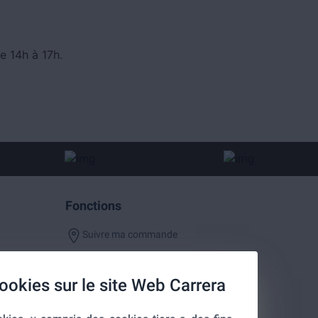
e 14h à 17h.
Fonctions
Suivre ma commande
ookies sur le site Web Carrera