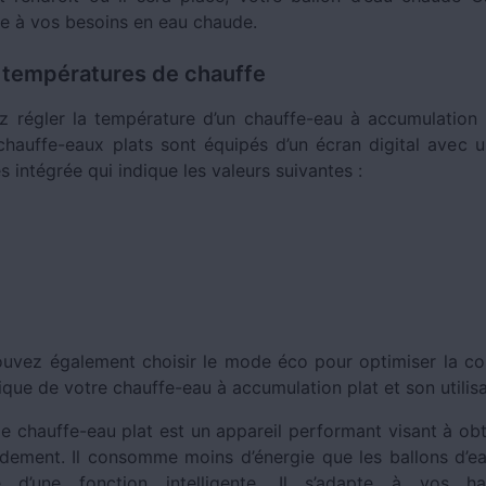
e à vos besoins en eau chaude.
 températures de chauffe
 régler la température d’un chauffe-eau à accumulation 
chauffe-eaux plats sont équipés d’un écran digital avec 
 intégrée qui indique les valeurs suivantes :
uvez également choisir le mode éco pour optimiser la 
ique de votre chauffe-eau à accumulation plat et son utilis
e chauffe-eau plat est un appareil performant visant à obt
dement. Il consomme moins d’énergie que les ballons d’e
e d’une fonction intelligente. Il s’adapte à vos h