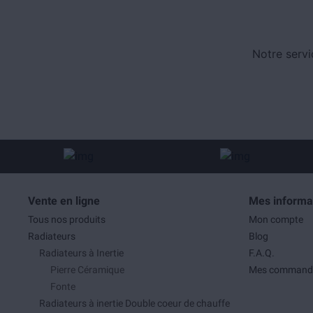
Notre servi
Vente en ligne
Mes informa
Tous nos produits
Mon compte
Radiateurs
Blog
Radiateurs à Inertie
F.A.Q.
Pierre Céramique
Mes command
Fonte
Radiateurs à inertie Double coeur de chauffe