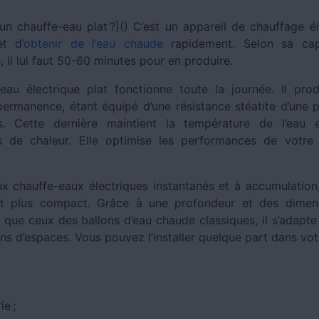
 un chauffe-eau plat ?]() C’est un appareil de chauffage él
t d’
obtenir de l’eau chaude
rapidement. Selon sa cap
 il lui faut 50-60 minutes pour en produire.
eau électrique plat fonctionne toute la journée. Il prod
ermanence, étant équipé d’une résistance stéatite d’une 
. Cette dernière maintient la température de l’eau e
s de chaleur. Elle optimise les performances de votre
 chauffe-eaux électriques instantanés et à accumulation,
st plus compact. Grâce à une profondeur et des dimen
 que ceux des ballons d’eau chaude classiques, il s’adapte 
ns d’espaces. Vous pouvez l’installer quelque part dans vot
e ;