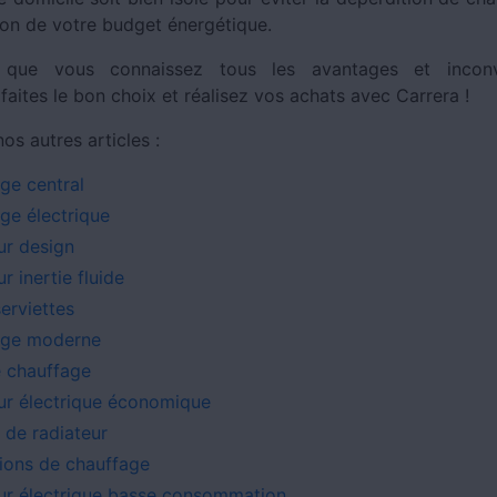
ion de votre budget énergétique.
 que vous connaissez tous les avantages et incon
faites le bon choix et réalisez vos achats avec Carrera !
s autres articles :
ge central
ge électrique
ur design
r inertie fluide
erviettes
age moderne
 chauffage
ur électrique économique
 de radiateur
tions de chauffage
ur électrique basse consommation