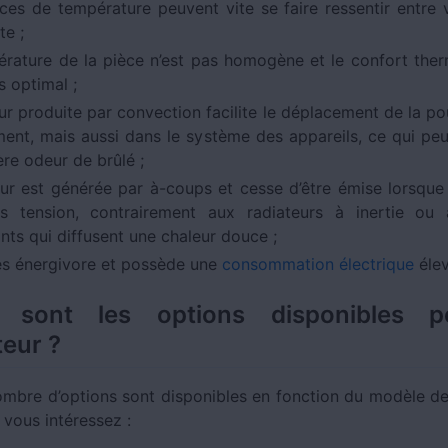
nces de température peuvent vite se faire ressentir entre 
te ;
érature de la pièce n’est pas homogène et le confort ther
s optimal ;
eur produite par convection facilite le déplacement de la p
ment, mais aussi dans le système des appareils, ce qui pe
ère odeur de brûlé ;
eur est générée par à-coups et cesse d’être émise lorsque l
s tension, contrairement aux radiateurs à inertie ou
nts qui diffusent une chaleur douce ;
très énergivore et possède une
consommation électrique
élev
s sont les options disponibles 
eur ?
mbre d’options sont disponibles en fonction du modèle d
 vous intéressez :