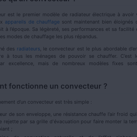
ur est le premier modèle de radiateur électrique à avoir v
ux
appareils de chauffage
sont maintenant bien éloignés 
ait à l’époque. Sa légèreté, ses performances et sa facilité d
des modes de chauffage les plus répandus.
ché des
radiateurs
, le convecteur est le plus abordable d’e
re à tous les ménages de pouvoir se chauffer. C’est l
par excellence, mais de nombreux modèles fixes son
 fonctionne un convecteur ?
nement d’un convecteur est très simple :
rieur de son enveloppe, une résistance chauffe l’air froid qui
e rejette par sa grille d'évacuation pour faire monter la t
iant ;