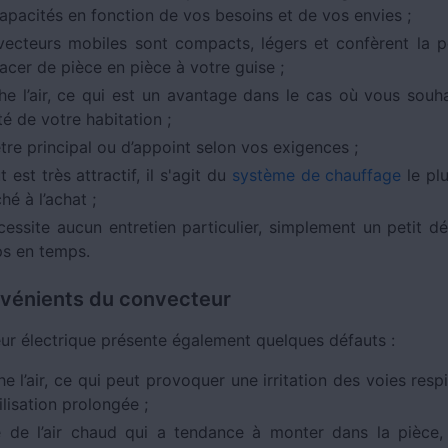
capacités en fonction de vos besoins et de vos envies ;
vecteurs mobiles sont compacts, légers et confèrent la po
acer de pièce en pièce à votre guise ;
che l’air, ce qui est un avantage dans le cas où vous souha
té de votre habitation ;
être principal ou d’appoint selon vos exigences ;
 est très attractif, il s'agit du
système de chauffage
le pl
é à l’achat ;
écessite aucun entretien particulier, simplement un petit d
s en temps.
nvénients du convecteur
ur électrique présente également quelques défauts :
he l’air, ce qui peut provoquer une irritation des voies respi
ilisation prolongée ;
 de l’air chaud qui a tendance à monter dans la pièce