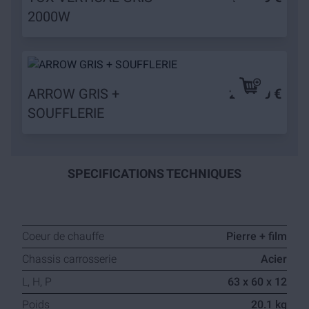
2000W
ARROW GRIS +
279,90 €
SOUFFLERIE
SPECIFICATIONS TECHNIQUES
Coeur de chauffe
Pierre + film
Chassis carrosserie
Acier
L, H, P
63 x 60 x 12
Poids
20.1 kg