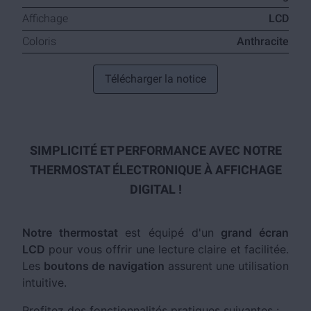
Affichage
LCD
Coloris
Anthracite
Télécharger la notice
SIMPLICITÉ ET PERFORMANCE AVEC NOTRE
THERMOSTAT ÉLECTRONIQUE À AFFICHAGE
DIGITAL !
Notre thermostat
est équipé d'un
grand écran
LCD
pour vous offrir une lecture claire et facilitée.
Les
boutons de navigation
assurent une utilisation
intuitive.
Profitez des fonctionnalités pratiques suivantes :