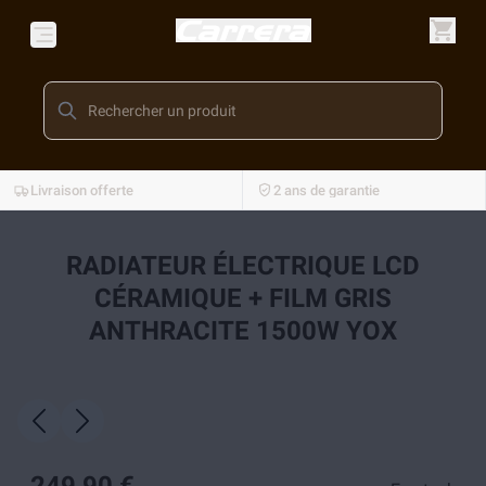
Livraison offerte
2 ans de garantie
RADIATEUR ÉLECTRIQUE LCD
CÉRAMIQUE + FILM GRIS
ANTHRACITE 1500W YOX