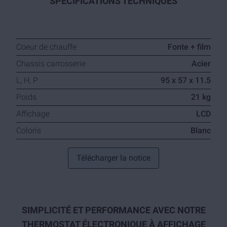
SPECIFICATIONS TECHNIQUES
Coeur de chauffe
Fonte + film
Chassis carrosserie
Acier
L, H, P
95 x 57 x 11.5
Poids
21 kg
Affichage
LCD
Coloris
Blanc
Télécharger la notice
SIMPLICITÉ ET PERFORMANCE AVEC NOTRE
THERMOSTAT ÉLECTRONIQUE À AFFICHAGE