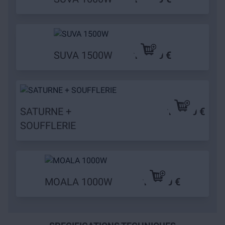
SUVA 1500W
179,90 €
SATURNE +
179,90 €
SOUFFLERIE
MOALA 1000W
139,90 €