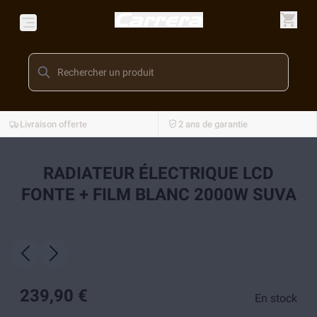
Livraison offerte
2 ans de garantie
RADIATEUR ÉLECTRIQUE LCD
FONTE + FILM BLANC 2000W SUVA
239,90 €
En stock