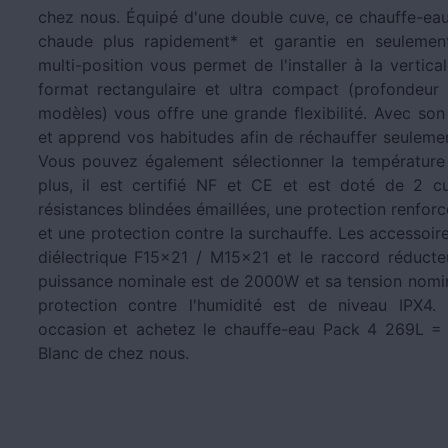
chez nous. Équipé d'une double cuve, ce chauffe-eau
chaude plus rapidement* et garantie en seulemen
multi-position vous permet de l'installer à la vertica
format rectangulaire et ultra compact (profondeur
modèles) vous offre une grande flexibilité. Avec so
et apprend vos habitudes afin de réchauffer seulement
Vous pouvez également sélectionner la température
plus, il est certifié NF et CE et est doté de 2 c
résistances blindées émaillées, une protection renf
et une protection contre la surchauffe. Les accessoire
diélectrique F15x21 / M15x21 et le raccord réduct
puissance nominale est de 2000W et sa tension nomi
protection contre l'humidité est de niveau IPX4
occasion et achetez le chauffe-eau Pack 4 269L 
Blanc de chez nous.