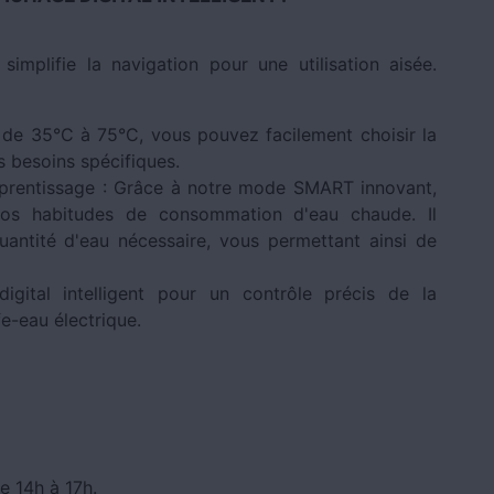
implifie la navigation pour une utilisation aisée.
 de 35°C à 75°C, vous pouvez facilement choisir la
 besoins spécifiques.
rentissage : Grâce à notre mode SMART innovant,
vos habitudes de consommation d'eau chaude. Il
antité d'eau nécessaire, vous permettant ainsi de
igital intelligent pour un contrôle précis de la
fe-eau électrique.
e 14h à 17h.