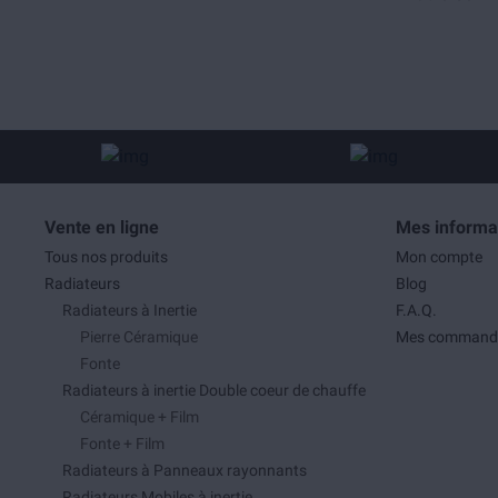
Vente en ligne
Mes informa
Tous nos produits
Mon compte
Radiateurs
Blog
Radiateurs à Inertie
F.A.Q.
Pierre Céramique
Mes command
Fonte
Radiateurs à inertie Double coeur de chauffe
Céramique + Film
Fonte + Film
Radiateurs à Panneaux rayonnants
Radiateurs Mobiles à inertie