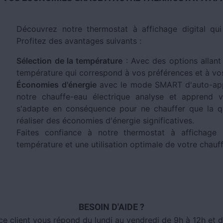
Découvrez notre thermostat à affichage digital qui s
Profitez des avantages suivants :
Sélection de la température
: Avec des options allant
température qui correspond à vos préférences et à vos
Économies d'énergie
avec le mode SMART d'auto-app
notre chauffe-eau électrique analyse et apprend 
s'adapte en conséquence pour ne chauffer que la qu
réaliser des économies d'énergie significatives.
Faites confiance à notre thermostat à affichage d
température et une utilisation optimale de votre chauf
BESOIN D'AIDE ?
ce client vous répond du lundi au vendredi de 9h à 12h et d