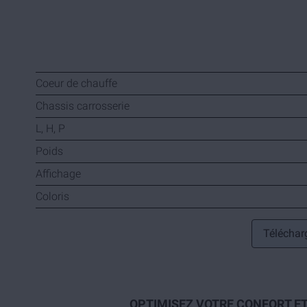
Coeur de chauffe
Chassis carrosserie
L, H, P
Poids
Affichage
Coloris
Télécharg
OPTIMISEZ VOTRE CONFORT ET