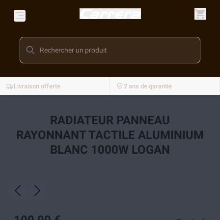
Livraison offerte
2 ans de garantie
RADIATEUR PANNEAU
RAYONNANT TACTILE ALUMINIUM
BLANC 1000W LOGAN