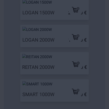
LOGAN 1500W
209,90 €
LOGAN 2000W
149,90 €
REITAN 2000W
0,00 €
SMART 1000W
79,90 €