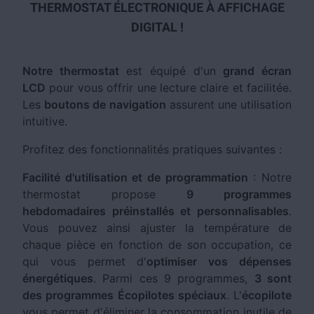
THERMOSTAT ÉLECTRONIQUE À AFFICHAGE
DIGITAL !
Notre thermostat
est équipé d'un
grand écran
LCD
pour vous offrir une lecture claire et facilitée.
Les
boutons de navigation
assurent une utilisation
intuitive.
Profitez des fonctionnalités pratiques suivantes :
Facilité d'utilisation et de programmation
: Notre
thermostat propose
9 programmes
hebdomadaires préinstallés et personnalisables
.
Vous pouvez ainsi ajuster la température de
chaque pièce en fonction de son occupation, ce
qui vous permet d'
optimiser vos dépenses
énergétiques
. Parmi ces 9 programmes,
3 sont
des programmes Écopilotes spéciaux
. L'
écopilote
vous permet d'éliminer la consommation inutile de