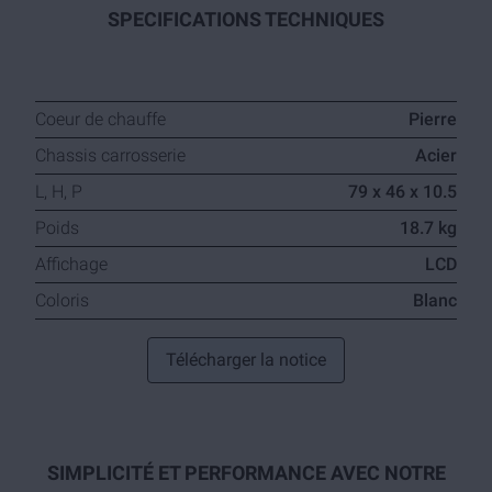
SPECIFICATIONS TECHNIQUES
Coeur de chauffe
Pierre
Chassis carrosserie
Acier
L, H, P
79 x 46 x 10.5
Poids
18.7 kg
Affichage
LCD
Coloris
Blanc
Télécharger la notice
SIMPLICITÉ ET PERFORMANCE AVEC NOTRE