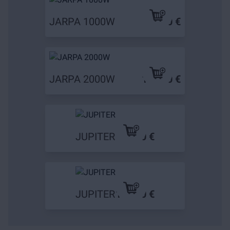
JARPA 1000W
79,90 €
JARPA 2000W
139,90 €
JUPITER
79,90 €
JUPITER
109,90 €