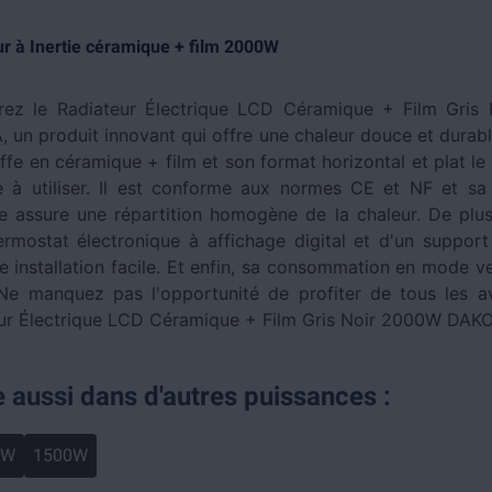
r à Inertie céramique + film 2000W
ez le Radiateur Électrique LCD Céramique + Film Gris
 un produit innovant qui offre une chaleur douce et durab
ffe en céramique + film et son format horizontal et plat le
e à utiliser. Il est conforme aux normes CE et NF et sa
e assure une répartition homogène de la chaleur. De plus,
ermostat électronique à affichage digital et d'un suppor
 installation facile. Et enfin, sa consommation en mode vei
Ne manquez pas l'opportunité de profiter de tous les 
ur Électrique LCD Céramique + Film Gris Noir 2000W DAKO
e aussi dans d'autres puissances :
0W
1500W