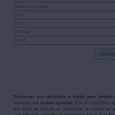
Chassis carrosserie
L, H, P
Poids
Affichage
Coloris
Télécharg
Découvrez nos radiateurs à inertie avec double
renvoyer une
chaleur agréable
, tout en chauffant r
leur cœur de chauffe en céramique, la chaleur est
a