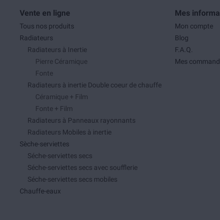
Vente en ligne
Mes informa
Tous nos produits
Mon compte
Radiateurs
Blog
Radiateurs à Inertie
F.A.Q.
Pierre Céramique
Mes command
Fonte
Radiateurs à inertie Double coeur de chauffe
Céramique + Film
Fonte + Film
Radiateurs à Panneaux rayonnants
Radiateurs Mobiles à inertie
Sèche-serviettes
Séche-serviettes secs
Séche-serviettes secs avec soufflerie
Séche-serviettes secs mobiles
Chauffe-eaux