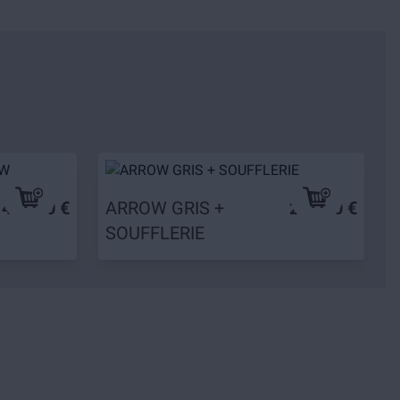
479,90 €
ARROW GRIS +
279,90 €
SOUFFLERIE