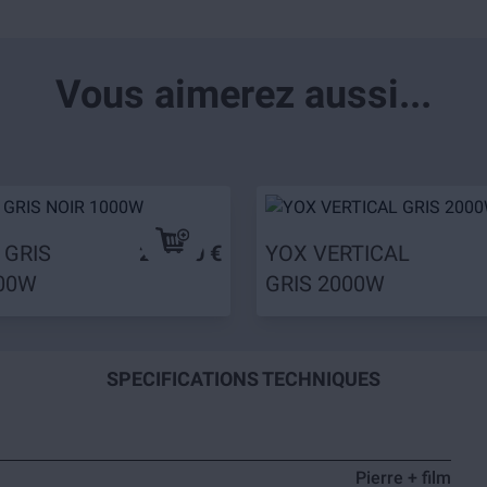
Vous aimerez aussi...
 GRIS
299,90 €
YOX VERTICAL
000W
GRIS 2000W
SPECIFICATIONS TECHNIQUES
Pierre + film