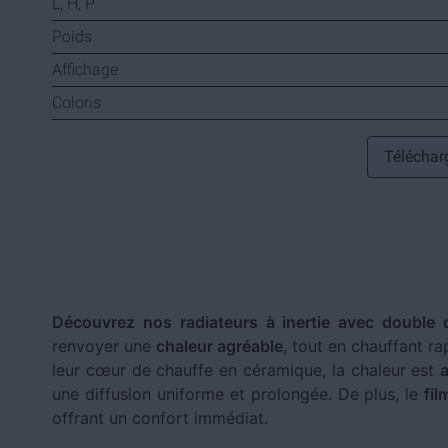
L, H, P
Poids
Affichage
Coloris
Télécharg
Découvrez nos radiateurs à inertie avec double
renvoyer une
chaleur agréable
, tout en chauffant r
leur cœur de chauffe en céramique, la chaleur est
a
une diffusion uniforme et prolongée. De plus, le
fil
offrant un confort immédiat.