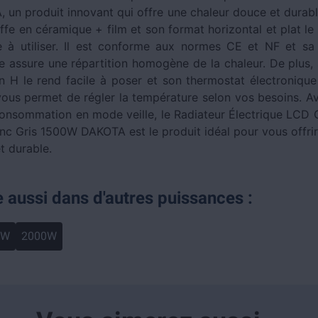
 un produit innovant qui offre une chaleur douce et durab
ffe en céramique + film et son format horizontal et plat le
e à utiliser. Il est conforme aux normes CE et NF et sa
e assure une répartition homogène de la chaleur. De plus,
n H le rend facile à poser et son thermostat électronique
 vous permet de régler la température selon vos besoins. Av
onsommation en mode veille, le Radiateur Électrique LCD
anc Gris 1500W DAKOTA est le produit idéal pour vous offrir
t durable.
e aussi dans d'autres puissances :
0W
2000W