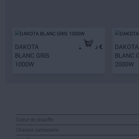
DAKOTA
299,90 €
DAKOTA
BLANC GRIS
BLANC G
1000W
2000W
Coeur de chauffe
Chassis carrosserie