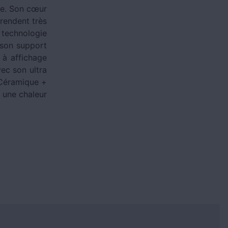
le. Son cœur
 rendent très
 technologie
 son support
 à affichage
ec son ultra
 Céramique +
 une chaleur