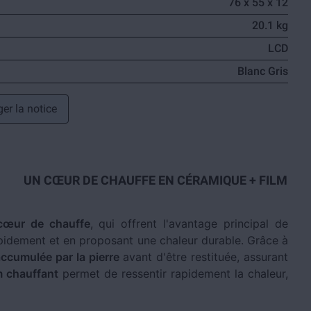
76 x 55 x 12
20.1 kg
LCD
Blanc Gris
er la notice
UN CŒUR DE CHAUFFE EN CÉRAMIQUE + FILM
 cœur de chauffe
, qui offrent l'avantage principal de
apidement et en proposant une chaleur durable. Grâce à
ccumulée par la pierre
avant d'être restituée, assurant
m chauffant
permet de ressentir rapidement la chaleur,