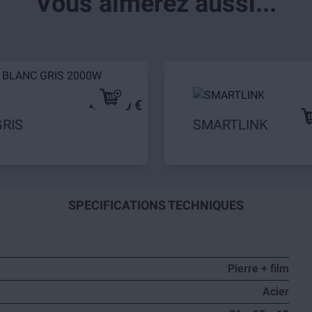
Vous aimerez aussi...
419,90 €
RIS
SMARTLINK
9
SPECIFICATIONS TECHNIQUES
Pierre + film
Acier