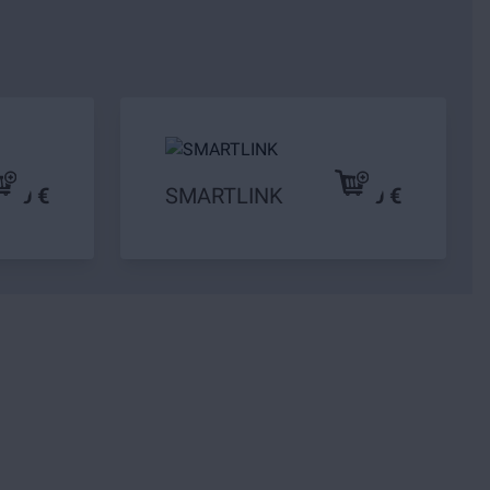
,90 €
SMARTLINK
39,90 €