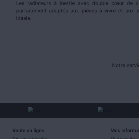
Les radiateurs à inertie avec double cœur de ch
parfaitement adaptés aux
pièces à vivre
et aux
idéale.
Notre servi
Vente en ligne
Mes informa
Tous nos produits
Mon compte