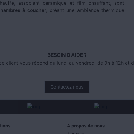
auffe, associant céramique et film chauffant, sont
chambres à coucher
, créant une ambiance thermique
BESOIN D'AIDE ?
ce client vous répond du lundi au vendredi de 9h à 12h et d
Contactez-nous
tions
A propos de nous
A propos